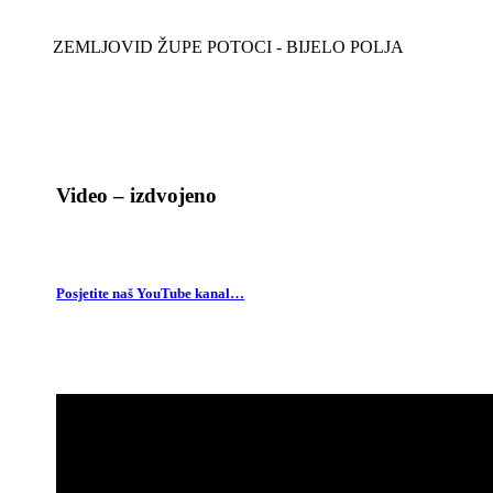
ZEMLJOVID ŽUPE POTOCI - BIJELO POLJA
Video – izdvojeno
Posjetite naš YouTube kanal…