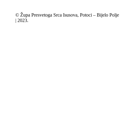
© Župa Presvetoga Srca Isusova, Potoci – Bijelo Polje
| 2023.