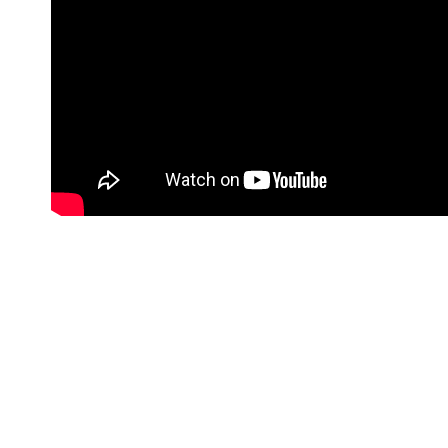
#Korisne poveznice