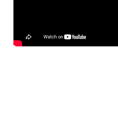
#Korisne poveznice