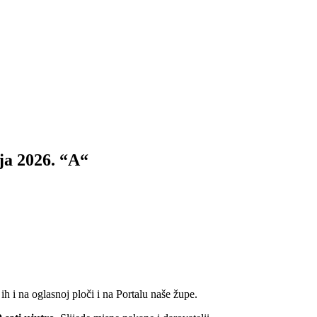
nja 2026. “A“
h i na oglasnoj ploči i na Portalu naše župe.