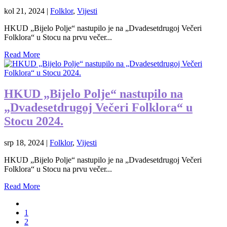
kol 21, 2024
|
Folklor
,
Vijesti
HKUD „Bijelo Polje“ nastupilo je na „Dvadesetdrugoj Večeri
Folklora“ u Stocu na prvu večer...
Read More
HKUD „Bijelo Polje“ nastupilo na
„Dvadesetdrugoj Večeri Folklora“ u
Stocu 2024.
srp 18, 2024
|
Folklor
,
Vijesti
HKUD „Bijelo Polje“ nastupilo je na „Dvadesetdrugoj Večeri
Folklora“ u Stocu na prvu večer...
Read More
1
2