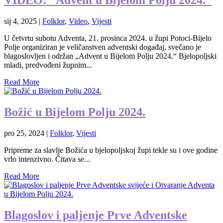
VIDEO: “Advent u Bijelom Polju 2024.”
sij 4, 2025
|
Folklor
,
Video
,
Vijesti
U četvrtu subotu Adventa, 21. prosinca 2024. u župi Potoci-Bijelo
Polje organiziran je veličanstven adventski događaj, svečano je
blagoslovljen i održan „Advent u Bijelom Polju 2024.“ Bjelopoljski
mladi, predvođeni župnim...
Read More
Božić u Bijelom Polju 2024.
pro 25, 2024
|
Folklor
,
Vijesti
Pripreme za slavlje Božića u bjelopoljskoj župi tekle su i ove godine
vrlo intenzivno. Čitava se...
Read More
Blagoslov i paljenje Prve Adventske