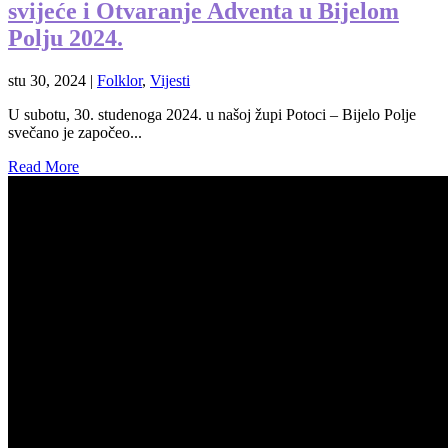
svijeće i Otvaranje Adventa u Bijelom
Polju 2024.
stu 30, 2024
|
Folklor
,
Vijesti
U subotu, 30. studenoga 2024. u našoj župi Potoci – Bijelo Polje
svečano je započeo...
Read More