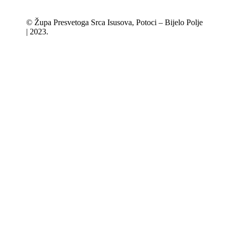
© Župa Presvetoga Srca Isusova, Potoci – Bijelo Polje
| 2023.