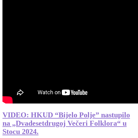
VIDEO: HKUD “Bijelo Polje” nastupilo
na „Dvadesetdrugoj Večeri Folklora“ u
Stocu 2024.