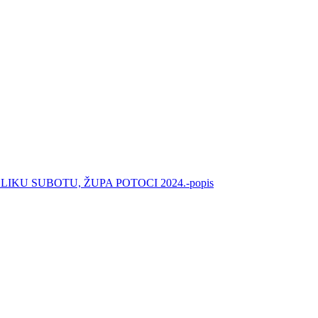
KU SUBOTU, ŽUPA POTOCI 2024.-popis