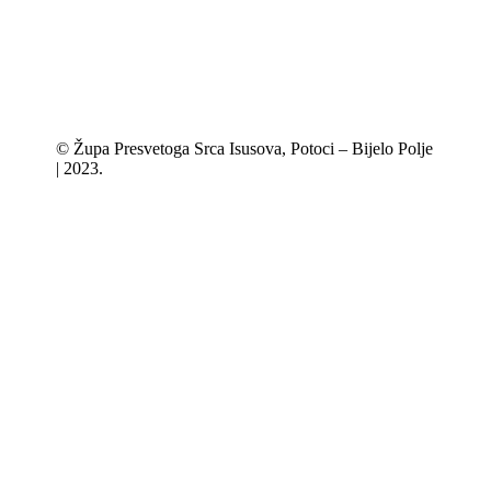
© Župa Presvetoga Srca Isusova, Potoci – Bijelo Polje
| 2023.