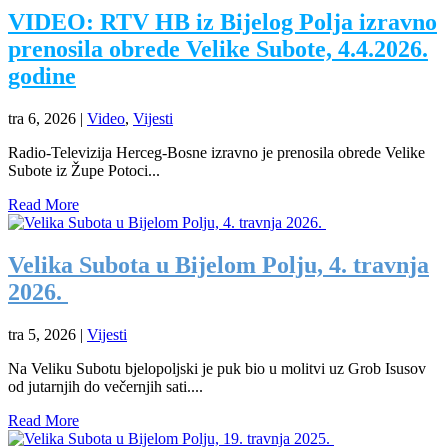
VIDEO: RTV HB iz Bijelog Polja izravno
prenosila obrede Velike Subote, 4.4.2026.
godine
tra 6, 2026
|
Video
,
Vijesti
Radio-Televizija Herceg-Bosne izravno je prenosila obrede Velike
Subote iz Župe Potoci...
Read More
Velika Subota u Bijelom Polju, 4. travnja
2026.
tra 5, 2026
|
Vijesti
Na Veliku Subotu bjelopoljski je puk bio u molitvi uz Grob Isusov
od jutarnjih do večernjih sati....
Read More