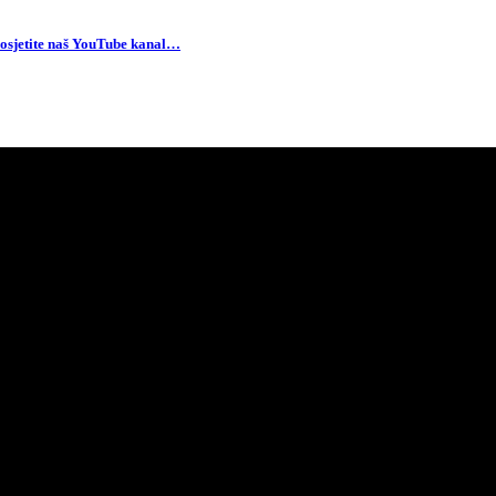
osjetite naš YouTube kanal…