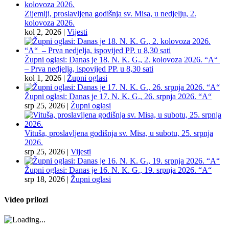
Zijemlji, proslavljena godišnja sv. Misa, u nedjelju, 2.
kolovoza 2026.
kol 2, 2026
|
Vijesti
Župni oglasi: Danas je 18. N. K. G., 2. kolovoza 2026. “A“
– Prva nedjelja, ispovijed PP. u 8,30 sati
kol 1, 2026
|
Župni oglasi
Župni oglasi: Danas je 17. N. K. G., 26. srpnja 2026. “A“
srp 25, 2026
|
Župni oglasi
Vituša, proslavljena godišnja sv. Misa, u subotu, 25. srpnja
2026.
srp 25, 2026
|
Vijesti
Župni oglasi: Danas je 16. N. K. G., 19. srpnja 2026. “A“
srp 18, 2026
|
Župni oglasi
Video prilozi