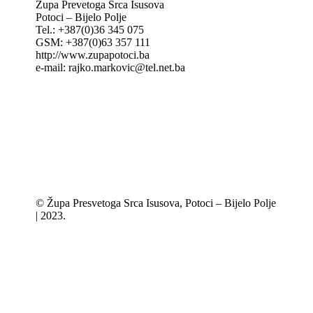
Župa Prevetoga Srca Isusova
Potoci – Bijelo Polje
Tel.: +387(0)36 345 075
GSM: +387(0)63 357 111
http://www.zupapotoci.ba
e-mail: rajko.markovic@tel.net.ba
© Župa Presvetoga Srca Isusova, Potoci – Bijelo Polje
| 2023.