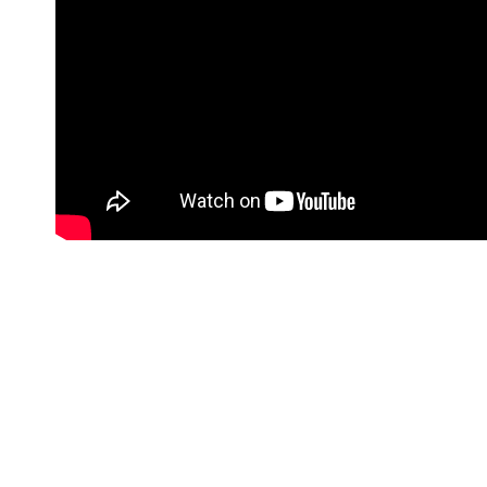
#Korisne poveznice