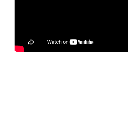
#Korisne poveznice