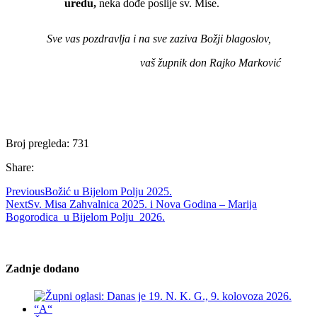
uredu,
neka dođe poslije sv. Mise.
Sve vas pozdravlja i na sve zaziva Božji blagoslov,
vaš župnik don Rajko Marković
Broj pregleda:
731
Share:
Previous
Božić u Bijelom Polju 2025.
Next
Sv. Misa Zahvalnica 2025. i Nova Godina – Marija
Bogorodica u Bijelom Polju 2026.
Zadnje dodano