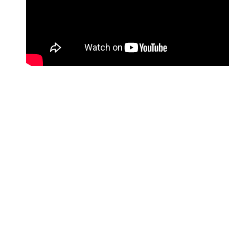
#Korisne poveznice
Kontakt info