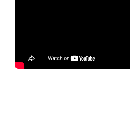
#Korisne poveznice