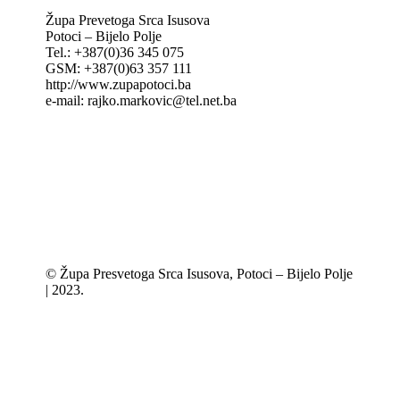
Župa Prevetoga Srca Isusova
Potoci – Bijelo Polje
Tel.: +387(0)36 345 075
GSM: +387(0)63 357 111
http://www.zupapotoci.ba
e-mail: rajko.markovic@tel.net.ba
© Župa Presvetoga Srca Isusova, Potoci – Bijelo Polje
| 2023.